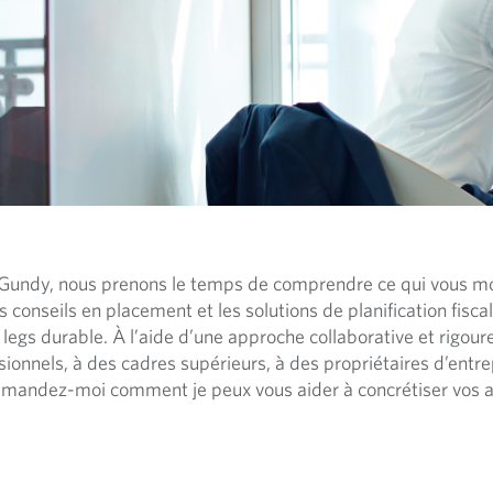
c
i
p
a
l
Gundy, nous prenons le temps de comprendre ce qui vous mot
 conseils en placement et les solutions de planification fisca
re legs durable. À l’aide d’une approche collaborative et rigo
sionnels, à des cadres supérieurs, à des propriétaires d’entre
 Demandez-moi comment je peux vous aider à concrétiser vos 