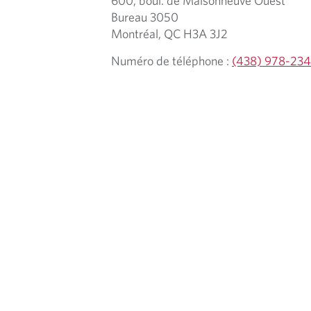
600, boul. de Maisonneuve Ouest
Bureau 3050
Montréal, QC H3A 3J2
Numéro de téléphone :
(438) 978-23