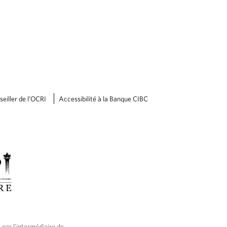
eiller de l’OCRI
Accessibilité à la Banque CIBC
 par l’intermédiaire de