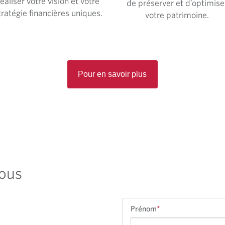
réaliser votre vision et votre
de préserver et d’optimise
tratégie financières uniques.
votre patrimoine.
Pour en savoir plus
ous
Prénom
*