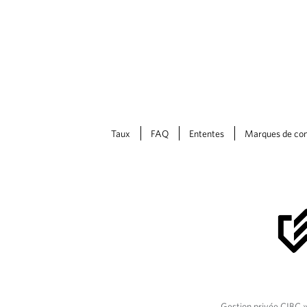
Taux
FAQ
Ententes
Marques de com
Gestion privée CIBC » 