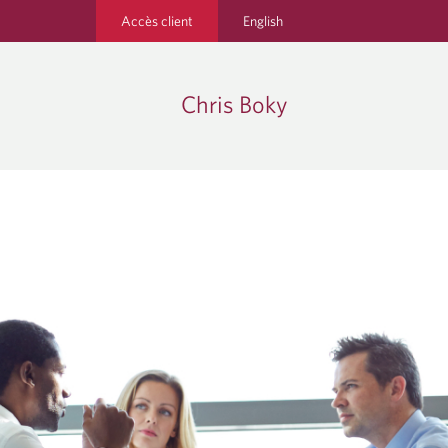
Accès client
English
Chris Boky