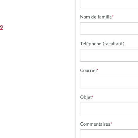
Nom de famille
*
49
Téléphone (facultatif)
Courriel
*
Objet
*
Commentaires
*