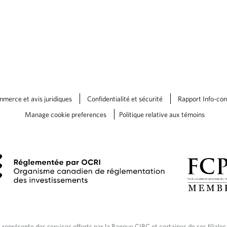
merce et avis juridiques
Confidentialité et sécurité
Rapport Info-cons
Manage cookie preferences
Politique relative aux témoins
représente des services offerts par la Banque CIBC et certaines de ses filiales,