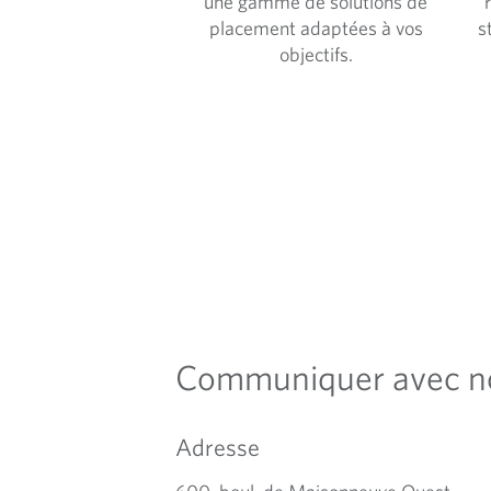
une gamme de solutions de
placement adaptées à vos
s
objectifs.
Communiquer avec n
Adresse