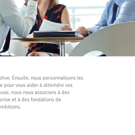
ive. Ensuite, nous personnalisons les
le pour vous aider à atteindre vos
ureuse, nous nous associons à des
prise et à des fondations de
ambitions.