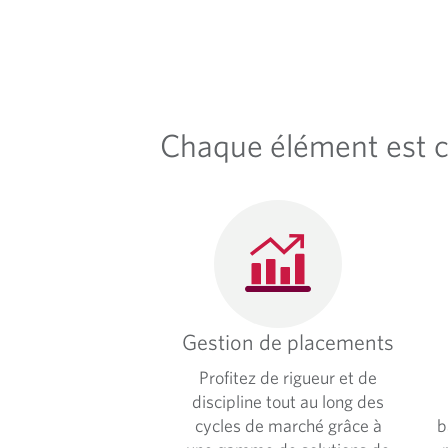
I
L
Chaque élément est co
Gestion de placements
Profitez de rigueur et de
discipline tout au long des
cycles de marché grâce à
b