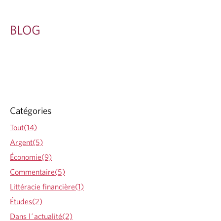
BLOG
Catégories
Tout(14)
Argent(5)
Économie(9)
Commentaire(5)
Littéracie financière(1)
Études(2)
Dans l´actualité(2)