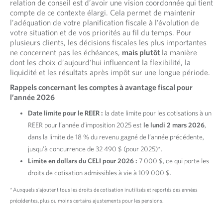
relation de conseil est d’avoir une vision coordonnée qui tient
compte de ce contexte élargi. Cela permet de maintenir
l’adéquation de votre planification fiscale à l’évolution de
votre situation et de vos priorités au fil du temps. Pour
plusieurs clients, les décisions fiscales les plus importantes
ne concernent pas les échéances,
mais plutôt
la manière
dont les choix d’aujourd’hui influencent la flexibilité, la
liquidité et les résultats après impôt sur une longue période.
Rappels concernant les comptes à avantage fiscal pour
l’année 2026
Date limite pour le REER :
la date limite pour les cotisations à un
REER pour l’année d’imposition 2025 est
le lundi 2 mars 2026
,
dans la limite de 18 % du revenu gagné de l’année précédente,
jusqu’à concurrence de 32 490 $ (pour 2025)*.
Limite en dollars du CELI pour 2026 :
7 000 $, ce qui porte les
droits de cotisation admissibles à vie à 109 000 $.
* Auxquels s’ajoutent tous les droits de cotisation inutilisés et reportés des années
précédentes, plus ou moins certains ajustements pour les pensions.