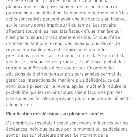
À mesure que les priorités financières évoluent, la
planification fiscale passe souvent de la constitution du
patrimoine à son utilisation. La manière et le moment où les
actifs sont retirés peuvent avoir une incidence significative
sur le revenu après impôt au fil du temps. Les retraits
affectent souvent les résultats fiscaux d’une manière qui
n’est pas toujours immédiatement visible. En plus d’être
imposés en tant que revenu, des niveaux plus élevés de
revenu imposable peuvent réduire ou éliminer les
prestations fondées sur le revenu, comme la Sécurité de la
vieillesse. Lorsque cela se produit, le coût fiscal global des
retraits peut être plus élevé que prévu. L’examen des
décisions de distribution sur plusieurs années permet de
gérer ces interactions de manière plus délibérée, ce qui
contribue à préserver le revenu après impôt et à réduire la
probabilité que les retraits futurs soient façonnés par des
conséquences fiscales imprévues plutôt que par des objectifs
à long terme.
Planification des décisions sur plusieurs années
De nombreux résultats fiscaux sont moins influencés par les
échéances individuelles que par le moment où les décisions
sont prises sur plusieurs années. Le moment de la