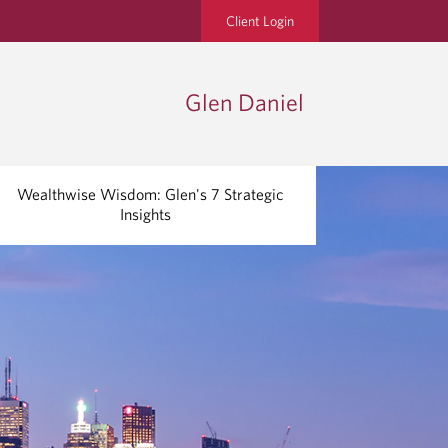
Client Login
Glen Daniel
Wealthwise Wisdom: Glen's 7 Strategic
Insights