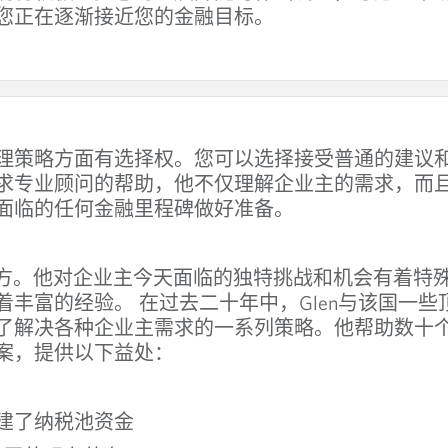
您正在逐渐接近您的金融目标。
理策略方面有选择权。您可以选择接受普通的建议
求专业顾问的帮助，他不仅理解企业主的需求，而
面临的任何金融里程碑做好准备。
方
。他对企业主今天面临的独特挑战和机会有着特
Glen
着丰富的经验。
在过去二十年中，
与该国一些
了解决各种企业主需求的一系列策略。他帮助数十
案，提供以下益处：
建了纳税池资金