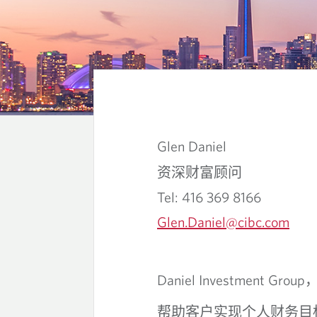
D
A
N
Glen Daniel
I
资深财富顾问
Tel: 416 369 8166
E
Glen.Daniel@cibc.com
L
投
Daniel Investment Group
资
帮助客户实现个人财务目