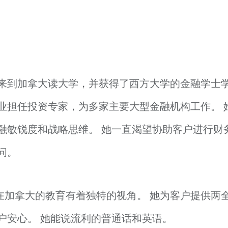
学生来到加拿大读大学，并获得了西方大学的金融学士学位
业担任投资专家，为多家主要大型金融机构工作。 
敏锐度和战略思维。 她一直渴望协助客户进行财务规
问。
长和在加拿大的教育有着独特的视角。 她为客户提供
户安心。 她能说流利的普通话和英语。