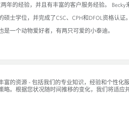
Becky
过两年的经验
，并且有丰富的客户服务经验。
CSC
CPH
DFOL
的硕士学位，
并完成了
、
和
资格认证
也是一个动物爱好者，有两只可爱的小泰迪。
-
丰富的资源
包括我们的专业知识，经验和个性化
策略。根据您状况随时间推移的变化，我们将适应