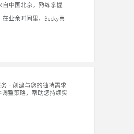
来自中国北京
，熟练掌握
Becky
。在业余时间里，
喜
–
服务
创建与您的独特需求
并调整策略，帮助您持续实