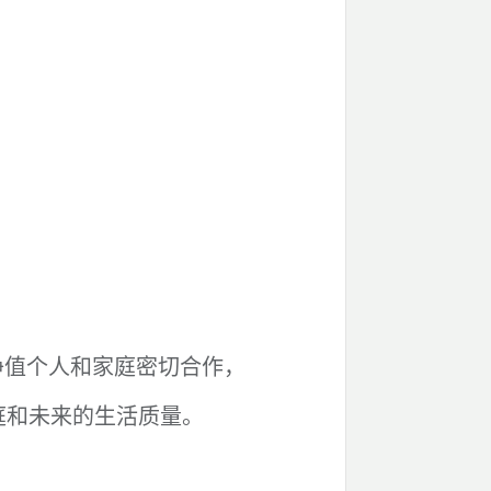
。
净值个人和家庭密切合作，
庭和未来的生活质量。