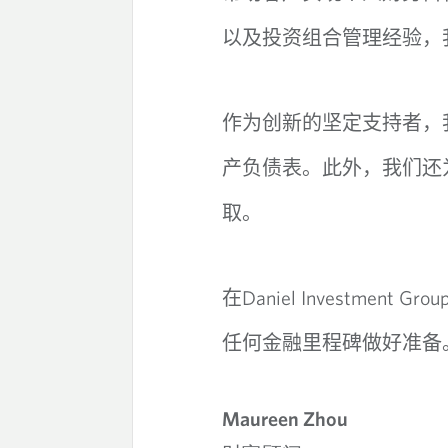
集
以及投资组合管理经验，
团
作为创新的坚定支持者，
产负债表。此外，
我们还
取。
Daniel Investment Grou
在
任何金融里程碑做好准备
Maureen Zhou