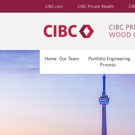
CIBC.com
CIBC Private Wealth
CIB
Home
Our Team
Portfolio Engineering
Process