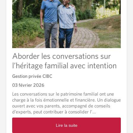
Aborder les conversations sur
l’héritage familial avec intention
Gestion privée CIBC
03 février 2026
Les conversations sur le patrimoine familial ont une
charge à la fois émotionnelle et financière. Un dialogue
ouvert avec vos parents, accompagné de conseils
d’experts, peut contribuer à consolider l’...
R
Lire la suite
e
a