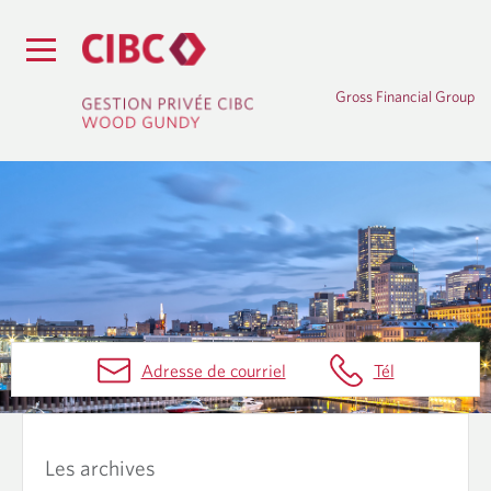
Gross Financial Group
B
Adresse de courriel
Tél
L
O
G
Les archives