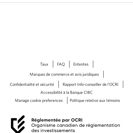
n
e
w
t
a
b
.
Taux
FAQ
Ententes
Marques de commerce et avis juridiques
Confidentialité et sécurité
Rapport Info-conseiller de l’OCRI
Accessibilité à la Banque CIBC
Manage cookie preferences
Politique relative aux témoins