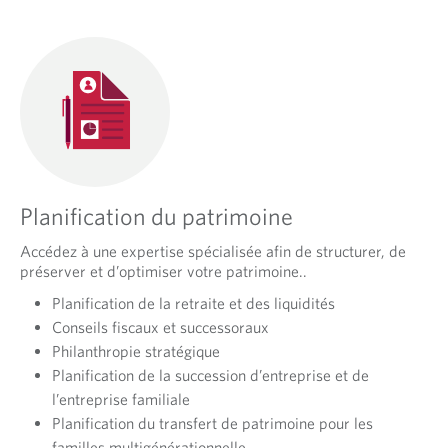
Planification du patrimoine
Accédez à une expertise spécialisée afin de structurer, de
préserver et d’optimiser votre patrimoine..
Planification de la retraite et des liquidités
Conseils fiscaux et successoraux
Philanthropie stratégique
Planification de la succession d’entreprise et de
l’entreprise familiale
Planification du transfert de patrimoine pour les
familles multigénérationnelle