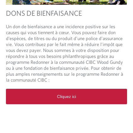
DONS DE BIENFAISANCE
Un don de bienfaisance a une incidence positive sur les
causes qui vous tiennent à cœur. Vous pouvez faire don
d’espèces, de titres ou du produit d’une police d’assurance
vie. Vous contribuez par le fait même à réduire l’impôt que
vous devez payer. Nous sommes à votre disposition pour
répondre à tous vos besoins philanthropiques grâce au
programme Redonner à la communauté CIBC Wood Gundy
ou à une fondation de bienfaisance privée. Pour obtenir de
plus amples renseignements sur le programme Redonner à
la communauté CIBC :
O
Cliquez ici
p
e
n
s
i
n
a